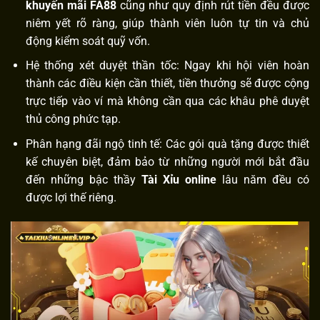
khuyến mãi FA88
cũng như quy định rút tiền đều được
niêm yết rõ ràng, giúp thành viên luôn tự tin và chủ
động kiểm soát quỹ vốn.
Hệ thống xét duyệt thần tốc: Ngay khi hội viên hoàn
thành các điều kiện cần thiết, tiền thưởng sẽ được cộng
trực tiếp vào ví mà không cần qua các khâu phê duyệt
thủ công phức tạp.
Phân hạng đãi ngộ tinh tế: Các gói quà tặng được thiết
kế chuyên biệt, đảm bảo từ những người mới bắt đầu
đến những bậc thầy
Tài Xỉu online
lâu năm đều có
được lợi thế riêng.