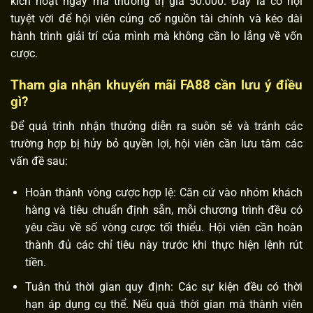
kích hoạt ngay mã thưởng trị giá 50.000. Đây là cơ hội
tuyệt vời để hội viên củng cố nguồn tài chính và kéo dài
hành trình giải trí của mình mà không cần lo lắng về vốn
cược.
Tham gia nhận khuyến mãi FA88 cần lưu ý điều
gì?
Để quá trình nhận thưởng diễn ra suôn sẻ và tránh các
trường hợp bị hủy bỏ quyền lợi, hội viên cần lưu tâm các
vấn đề sau:
Hoàn thành vòng cược hợp lệ: Căn cứ vào nhóm khách
hàng và tiêu chuẩn định sẵn, mỗi chương trình đều có
yêu cầu về số vòng cược tối thiểu. Hội viên cần hoàn
thành đủ các chỉ tiêu này trước khi thực hiện lệnh rút
tiền.
Tuân thủ thời gian quy định: Các sự kiện đều có thời
hạn áp dụng cụ thể. Nếu quá thời gian mà thành viên