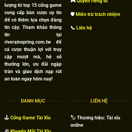
🎮
Quyền riêng tư
lượng từ top 15 cổng game
cung cấp bàn cược uy tín
🛡️
Miễn trừ trách nhiệm
để có thêm lựa chọn đáng
tin cậy. Tham khảo thông
📞
Liên hệ
tin tại
riverainspring.com.tw để
cá cược thuận lợi với truy
cập mượt mà, hệ số
thưởng lớn, ưu đãi ngập
tràn và giao dịch nạp rút
an toàn ngay hôm nay!
DANH MỤC
LIÊN HỆ
🕹️
Cổng Game Tài Xỉu
🏷️ Thương hiệu: Tài xỉu
online
🎁
Khuyến Mãi Tài Xỉu