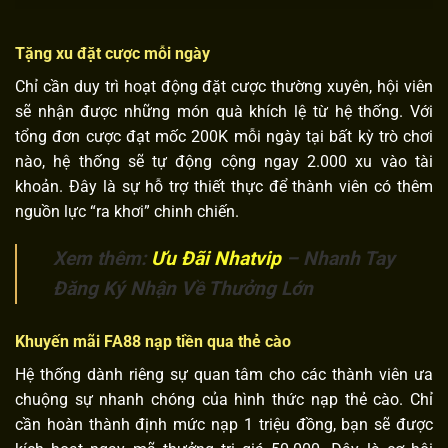
Tặng xu đặt cược mỗi ngày
Chỉ cần duy trì hoạt động đặt cược thường xuyên, hội viên
sẽ nhận được những món quà khích lệ từ hệ thống. Với
tổng đơn cược đạt mốc 200K mỗi ngày tại bất kỳ trò chơi
nào, hệ thống sẽ tự động cộng ngay 2.000 xu vào tài
khoản. Đây là sự hỗ trợ thiết thực để thành viên có thêm
nguồn lực “ra khơi” chinh chiến.
Xem thêm:
Ưu Đãi Nhatvip
– Nhanh Tay
Đăng Ký Nhận Về Thưởng Lớn
Khuyến mãi FA88 nạp tiền qua thẻ cào
Hệ thống dành riêng sự quan tâm cho các thành viên ưa
chuộng sự nhanh chóng của hình thức nạp thẻ cào. Chỉ
cần hoàn thành định mức nạp 1 triệu đồng, bạn sẽ được