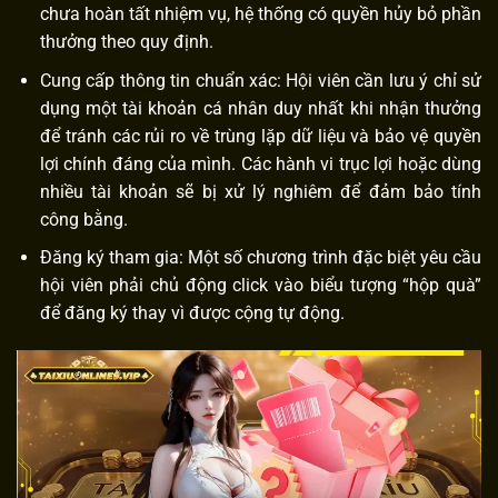
chưa hoàn tất nhiệm vụ, hệ thống có quyền hủy bỏ phần
thưởng theo quy định.
Cung cấp thông tin chuẩn xác: Hội viên cần lưu ý chỉ sử
dụng một tài khoản cá nhân duy nhất khi nhận thưởng
để tránh các rủi ro về trùng lặp dữ liệu và bảo vệ quyền
lợi chính đáng của mình. Các hành vi trục lợi hoặc dùng
nhiều tài khoản sẽ bị xử lý nghiêm để đảm bảo tính
công bằng.
Đăng ký tham gia: Một số chương trình đặc biệt yêu cầu
hội viên phải chủ động click vào biểu tượng “hộp quà”
để đăng ký thay vì được cộng tự động.