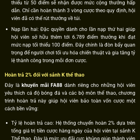
thiểu từ 50 điểm sẽ nhận được mức cộng thưởng hấp
dẫn. Chỉ cần hoàn thành 3 vòng cược theo quy định, hội
viên đã có thể rút thưởng về túi.
Nạp lần hai: Đặc quyền dành cho lần nạp thứ hai giúp
hội viên sở hữu thêm tới 6.789 điểm thưởng khi đạt
mức nạp tối thiểu 100 điểm. Đây chính là đòn bẩy quan
trọng để người chơi tối ưu hóa chiến thuật và gia tăng tỷ
lệ thành công trong mỗi đơn cược.
Hoàn trả 2% đối với sảnh K thể thao
Đây là
khuyến mãi FA88
dành riêng cho những hội viên
yêu thích cá độ bóng đá và các bộ môn thể thao, chương
trình hoàn trả này giúp hội viên bảo toàn vốn cược một
cách bền vững:
Tỷ lệ hoàn trả cao: Hệ thống chuyển hoàn 2% dựa trên
tổng giá trị tiền cược hàng ngày của hội viên tại sảnh K
Thể thao. Đây là mức ưu đãi cực khủng giúp thành viên