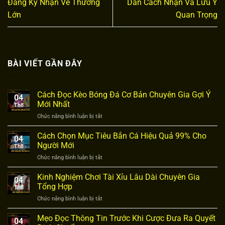
Đăng Ký Nhận Về Thưởng
Dẫn Cách Nhận Và Lưu Ý
Lớn
Quan Trọng
BÀI VIẾT GẦN ĐÂY
Cách Đọc Kèo Bóng Đá Cơ Bản Chuyên Gia Gợi Ý
04
Mới Nhất
Th8
Chức năng bình luận bị tắt
ở
Cách
Đọc
Cách Chọn Mục Tiêu Bắn Cá Hiệu Quả 99% Cho
04
Kèo
Người Mới
Th8
Bóng
Chức năng bình luận bị tắt
ở
Đá
Cách
Cơ
Chọn
Kinh Nghiệm Chơi Tài Xỉu Lâu Dài Chuyên Gia
Bản
04
Mục
Chuyên
Tổng Hợp
Th8
Tiêu
Gia
Chức năng bình luận bị tắt
ở
Bắn
Gợi
Kinh
Cá
Ý
Nghiệm
Mẹo Đọc Thông Tin Trước Khi Cược Đưa Ra Quyết
Hiệu
Mới
04
Chơi