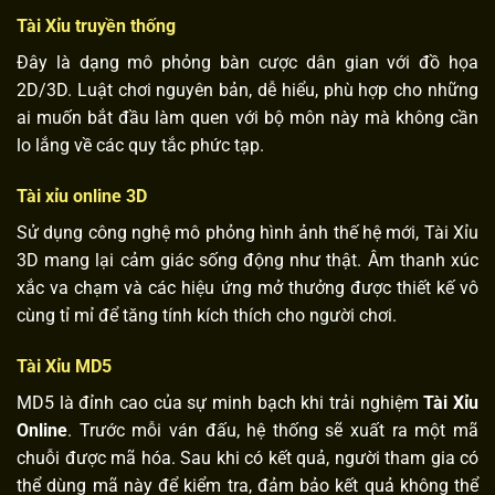
Tài Xỉu truyền thống
Đây là dạng mô phỏng bàn cược dân gian với đồ họa
2D/3D. Luật chơi nguyên bản, dễ hiểu, phù hợp cho những
ai muốn bắt đầu làm quen với bộ môn này mà không cần
lo lắng về các quy tắc phức tạp.
Tài xỉu online 3D
Sử dụng công nghệ mô phỏng hình ảnh thế hệ mới, Tài Xỉu
3D mang lại cảm giác sống động như thật. Âm thanh xúc
xắc va chạm và các hiệu ứng mở thưởng được thiết kế vô
cùng tỉ mỉ để tăng tính kích thích cho người chơi.
Tài Xỉu MD5
MD5 là đỉnh cao của sự minh bạch khi trải nghiệm
Tài Xỉu
Online
. Trước mỗi ván đấu, hệ thống sẽ xuất ra một mã
chuỗi được mã hóa. Sau khi có kết quả, người tham gia có
thể dùng mã này để kiểm tra, đảm bảo kết quả không thể