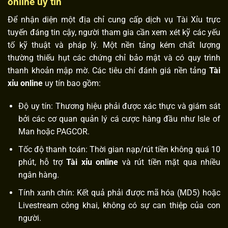
online uy tín
Để nhận diện một địa chỉ cung cấp dịch vụ Tài Xỉu trực
tuyến đáng tin cậy, người tham gia cần xem xét kỹ các yếu
tố kỹ thuật và pháp lý. Một nền tảng kém chất lượng
thường thiếu hụt các chứng chỉ bảo mật và có quy trình
thanh khoản mập mờ. Các tiêu chí đánh giá nền tảng
Tài
xỉu online
uy tín bao gồm:
Độ uy tín: Thương hiệu phải được xác thực và giám sát
bởi các cơ quan quản lý cá cược hàng đầu như Isle of
Man hoặc PAGCOR.
Tốc độ thanh toán: Thời gian nạp/rút tiền không quá 10
phút, hỗ trợ
Tài xỉu online
và rút tiền mặt qua nhiều
ngân hàng.
Tính xanh chín: Kết quả phải được mã hóa (MD5) hoặc
Livestream công khai, không có sự can thiệp của con
người.