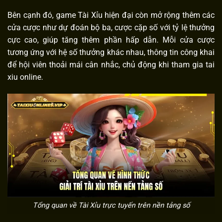
Bên cạnh đó, game Tài Xỉu hiện đại còn mở rộng thêm các
cửa cược như dự đoán bộ ba, cược cặp số với tỷ lệ thưởng
cực cao, giúp tăng thêm phần hấp dẫn. Mỗi cửa cược
tương ứng với hệ số thưởng khác nhau, thông tin công khai
để hội viên thoải mái cân nhắc, chủ động khi tham gia tai
xiu online.
Tổng quan về Tài Xỉu trực tuyến trên nền tảng số