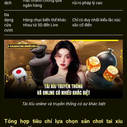
mặt nhanh chóng qua
dịch
rủi ro pháp lý cao
ngân hàng
Đa
dạng
Hàng chục biến thể khác
Chỉ có duy nhất kiểu lắc xúc
cửa
nhau từ 3D đến Live
xắc cổ điển
cược
Tài Xỉu online và truyền thống có sự khác biệt
Tổng hợp tiêu chí lựa chọn sân chơi tai xiu