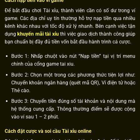
Cách nạp tiền vào ví game
Để bắt đầu chơi Tài xỉu, thành viên cần có số dư trong ví
game. Các địa chỉ uy tín thường hỗ trợ nạp tiền qua nhiều
kênh khác nhau với tốc độ xử lý nhanh. Bên cạnh việc tận
dụng
khuyến mãi tài xỉu
thì việc giao dịch thành công giúp
bạn chuẩn bị đầy đủ tiền vốn bắt đầu hành trình cá cược.
Bước 1: Nhấp chuột vào nút “Nạp tiền” tại vị trí menu
chính của cổng game tai xiu.
Bước 2: Chọn một trong các phương thức tiện lợi như:
Chuyển khoản ngân hàng (quét mã QR), Ví điện tử hoặc
Thẻ cào.
Bước 3: Chuyển tiền đúng số tài khoản và nội dung mà
hệ thống cung cấp. Thông thường điểm sẽ được cộng
vào ví sau 1 – 2 phút.
Cách đặt cược và soi cầu Tài xỉu online