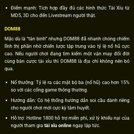
Điểm mạnh: Tích hợp đầy đủ các hình thức Tài Xỉu từ
MD5, 3D cho đến Livestream người thật.
DOM88
Mặc dù là “tân binh” nhưng DOM88 đã nhanh chóng chiếm
lĩnh thị phần nhờ chiến lược tập trung vào tỷ lệ nổ hũ cực
cao. Nếu người chơi đang tìm kiếm một vận may đổi đời
cùng bàn cược tài xỉu thì DOM88 là địa chỉ không nên bỏ
qua.
Nổ thưởng: Tỷ lệ ra các mặt bộ ba (nổ hũ) cao hơn 15%
so với các cổng game thông thường.
Hướng dẫn: Có hệ thống hướng dẫn soi cầu dành riêng
cho người chơi mới cực kỳ tâm huyết.
Hỗ trợ: Hotline 1800 hỗ trợ miễn phí, xử lý khiếu nại của
người tham gia
tài xỉu online
ngay lập tức.