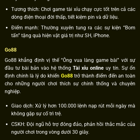
Tương thích: Chơi game tài xỉu chạy cực tốt trên cả các
dòng điện thoại đời thấp, tiết kiệm pin và dữ liệu.
Điểm mạnh: Thường xuyên tung ra các sự kiện “Bom
tấn” tặng quà hiện vật giá trị như SH, iPhone.
Go88
Go88 khẳng định vị thế “Ông vua làng game bài” với sự
đầu tư bài bản vào hệ thống
Tài xỉu online
uy tín. Sự ổn
định chính là lý do khiến
Go88
trở thành điểm đến an toàn
cho những người chơi thích sự chính thống và chuyên
nghiệp.
Giao dịch: Xử lý hơn 100.000 lệnh nạp rút mỗi ngày mà
không gặp sự cố trì trệ.
CSKH: Đội ngũ hỗ trợ đông đảo, phản hồi thắc mắc của
người chơi trong vòng dưới 30 giây.