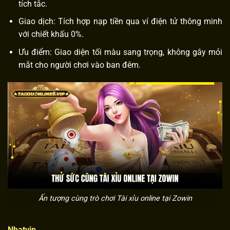
tích tắc.
Giao dịch: Tích hợp nạp tiền qua ví điện tử thông minh
với chiết khấu 0%.
Ưu điểm: Giao diện tối màu sang trọng, không gây mỏi
mắt cho người chơi vào ban đêm.
Ấn tượng cùng trò chơi Tài xỉu online tại Zowin
Nhatvip