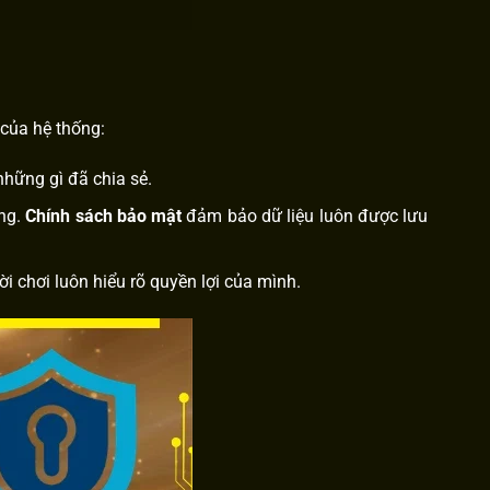
 của hệ thống:
những gì đã chia sẻ.
óng.
Chính sách bảo mật
đảm bảo dữ liệu luôn được lưu
i chơi luôn hiểu rõ quyền lợi của mình.