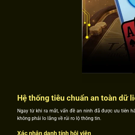
Hệ thống tiêu chuẩn an toàn dữ li
Ngay từ khi ra mắt, vấn đề an ninh đã được ưu tiên h
không phải lo lắng về rủi ro lộ thông tin.
Xác nhận danh tính hội viên