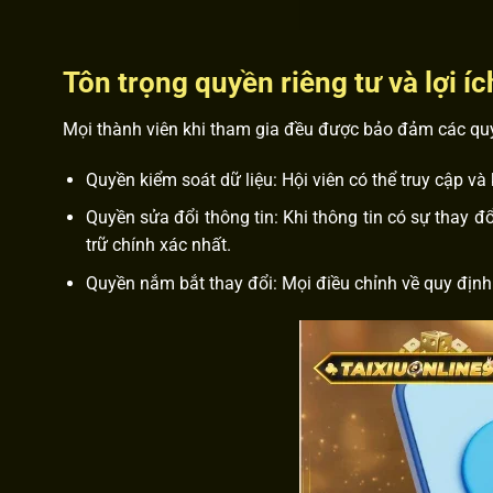
Tôn trọng quyền riêng tư và lợi í
Mọi thành viên khi tham gia đều được bảo đảm các quyề
Quyền kiểm soát dữ liệu: Hội viên có thể truy cập và
Quyền sửa đổi thông tin: Khi thông tin có sự thay đ
trữ chính xác nhất.
Quyền nắm bắt thay đổi: Mọi điều chỉnh về quy định 