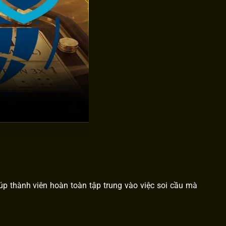
úp thành viên hoàn toàn tập trung vào việc soi cầu mà