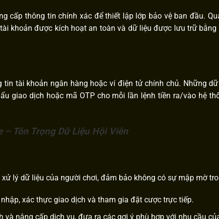
ng cấp thông tin chính xác để thiết lập lớp bảo vệ ban đầu. 
tài khoản được kích hoạt an toàn và dữ liệu được lưu trữ bằng 
ng tin tài khoản ngân hàng hoặc ví điện tử chính chủ. Những dữ
u giao dịch hoặc mã OTP cho mỗi lần lệnh tiền ra/vào hệ thố
e – Tôn Trọng Dữ Liệu Hội Viên
 xử lý dữ liệu của người chơi, đảm bảo không có sự mập mờ tr
nhập, xác thực giao dịch và tham gia đặt cược trực tiếp.
h và nâng cấp dịch vụ, đưa ra các gợi ý phù hợp với nhu cầu củ