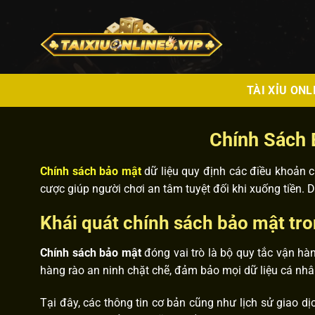
Bỏ
qua
nội
dung
TÀI XỈU ONL
Chính Sách 
Chính sách bảo mật
dữ liệu quy định các điều khoản
cược giúp người chơi an tâm tuyệt đối khi xuống tiền. D
Khái quát chính sách bảo mật tro
Chính sách bảo mật
đóng vai trò là bộ quy tắc vận hà
hàng rào an ninh chặt chẽ, đảm bảo mọi dữ liệu cá nhân 
Tại đây, các thông tin cơ bản cũng như lịch sử giao d