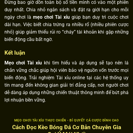
Đừng bao giờ dồn toàn bộ số tiền mình có vào một phiên
duy nhất. Chia nhỏ ngân sách và đặt ra giới hạn cho mỗi
ngày chơi là
mẹo chơi Tài xỉu
giúp bạn duy trì cuộc chơi
dài hạn. Việc biết chia trứng ra nhiều rổ (nhiều phiên cược
nhỏ) giúp giảm thiểu rủi ro “cháy” tài khoản khi gặp những
biến động cầu bất ngờ.
Kết luận
Mẹo chơi Tài xỉu
khi tìm hiểu và áp dụng sẽ tạo nên lá
chắn vững chắc giúp hội viên bảo vệ nguồn vốn trước mọi
biến động. Trải nghiệm Tài xỉu online tại các hệ thống uy
tín mang đến không gian giải trí đẳng cấp, nơi người chơi
dễ dàng áp dụng những chiến thuật thông minh để bứt phá
lợi nhuận bền vững.
MẸO CHƠI TÀI XỈU THỰC CHIẾN - BÍ QUYẾT CÁ CƯỢC ĐỈNH CAO
Cách Đọc Kèo Bóng Đá Cơ Bản Chuyên Gia