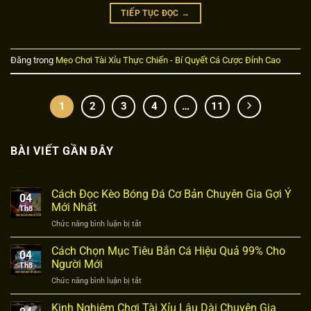
TIẾP TỤC ĐỌC
→
Đăng trong
Mẹo Chơi Tài Xỉu Thực Chiến - Bí Quyết Cá Cược Đỉnh Cao
1
2
3
4
…
11
BÀI VIẾT GẦN ĐÂY
Cách Đọc Kèo Bóng Đá Cơ Bản Chuyên Gia Gợi Ý
04
Mới Nhất
Th8
Chức năng bình luận bị tắt
ở
Cách
Đọc
Cách Chọn Mục Tiêu Bắn Cá Hiệu Quả 99% Cho
04
Kèo
Người Mới
Th8
Bóng
Chức năng bình luận bị tắt
ở
Đá
Cách
Cơ
Chọn
Kinh Nghiệm Chơi Tài Xỉu Lâu Dài Chuyên Gia
Bản