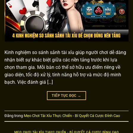
Kinh nghiệm so sánh sảnh tài xỉu giúp người chơi dễ dàng
nhận biết sự khác biệt giữa các nền tảng trước khi lựa
chọn tham gia. Mỗi bàn có thể sở hữu ưu điểm riêng về
giao diện, tốc độ xử lý, tính năng hỗ trợ và mức độ minh
bạch. Việc đánh giá […]
TIẾP TỤC ĐỌC
→
Đăng trong
Mẹo Chơi Tài Xỉu Thực Chiến - Bí Quyết Cá Cược Đỉnh Cao
MẸO CHƠI TÀI XỈU THỰC CHIẾN - BÍ QUYẾT CÁ CƯỢC ĐỈNH CAO