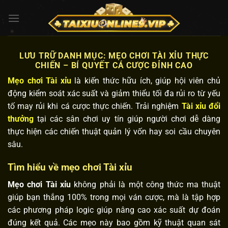
Bỏ
qua
nội
dung
LƯU TRỮ DANH MỤC:
MẸO CHƠI TÀI XỈU THỰC
CHIẾN – BÍ QUYẾT CÁ CƯỢC ĐỈNH CAO
Mẹo chơi Tài xỉu
là kiến thức hữu ích, giúp hội viên chủ
động kiểm soát xác suất và giảm thiểu tối đa rủi ro từ yếu
tố may rủi khi cá cược thực chiến. Trải nghiệm
Tài xỉu đổi
thưởng
tại các sân chơi uy tín giúp người chơi dễ dàng
thực hiện các chiến thuật quản lý vốn hay soi cầu chuyên
sâu.
Tìm hiểu về mẹo chơi Tài xỉu
Mẹo chơi Tài xỉu
không phải là một công thức ma thuật
giúp bạn thắng 100% trong mọi ván cược, mà là tập hợp
các phương pháp logic giúp nâng cao xác suất dự đoán
đúng kết quả. Các mẹo này bao gồm kỹ thuật quan sát