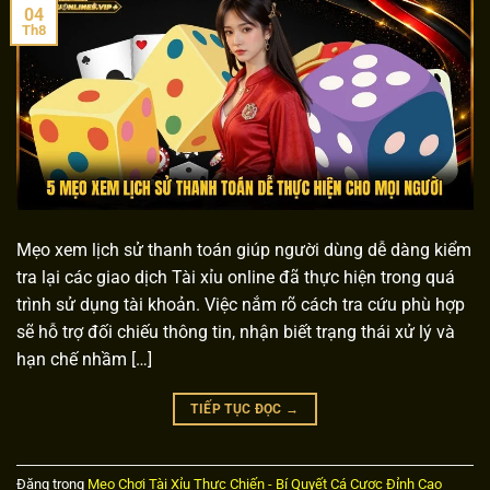
04
Th8
Mẹo xem lịch sử thanh toán giúp người dùng dễ dàng kiểm
tra lại các giao dịch Tài xỉu online đã thực hiện trong quá
trình sử dụng tài khoản. Việc nắm rõ cách tra cứu phù hợp
sẽ hỗ trợ đối chiếu thông tin, nhận biết trạng thái xử lý và
hạn chế nhầm […]
TIẾP TỤC ĐỌC
→
Đăng trong
Mẹo Chơi Tài Xỉu Thực Chiến - Bí Quyết Cá Cược Đỉnh Cao