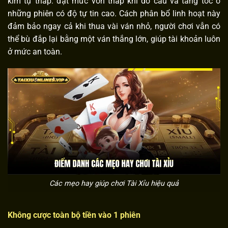
kim tự tháp: đặt mức vốn thấp khi dò cầu và tăng tốc ở
những phiên có độ tự tin cao. Cách phân bổ linh hoạt này
đảm bảo ngay cả khi thua vài ván nhỏ, người chơi vẫn có
thể bù đắp lại bằng một ván thắng lớn, giúp tài khoản luôn
ở mức an toàn.
Các mẹo hay giúp chơi Tài Xỉu hiệu quả
Không cược toàn bộ tiền vào 1 phiên