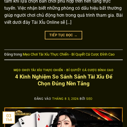
tâm khi lựa chọn bàn chơi phù hợp trên nền tảng trực
tuyến. Việc nhận biết những phòng có dấu hiệu bất thường
giúp người chơi chủ động hơn trong quá trình tham gia. Bài
viết dưới đây Tài XỈu Online sẽ […]
TIẾP TỤC ĐỌC
→
Đăng trong
Mẹo Chơi Tài Xỉu Thực Chiến - Bí Quyết Cá Cược Đỉnh Cao
MẸO CHƠI TÀI XỈU THỰC CHIẾN - BÍ QUYẾT CÁ CƯỢC ĐỈNH CAO
4 Kinh Nghiệm So Sánh Sảnh Tài Xỉu Để
Chọn Đúng Nền Tảng
ĐĂNG VÀO
THÁNG 8 3, 2026
BỞI
SEO
03
Th8