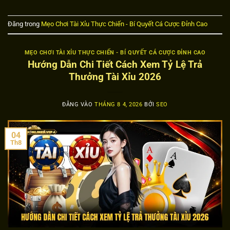
Đăng trong
Mẹo Chơi Tài Xỉu Thực Chiến - Bí Quyết Cá Cược Đỉnh Cao
MẸO CHƠI TÀI XỈU THỰC CHIẾN - BÍ QUYẾT CÁ CƯỢC ĐỈNH CAO
Hướng Dẫn Chi Tiết Cách Xem Tỷ Lệ Trả
Thưởng Tài Xỉu 2026
ĐĂNG VÀO
THÁNG 8 4, 2026
BỞI
SEO
04
Th8