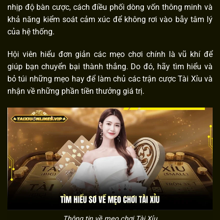
nhịp độ bàn cược, cách điều phối dòng vốn thông minh và
khả năng kiểm soát cảm xúc để không rơi vào bẫy tâm lý
của hệ thống.
Hội viên hiểu đơn giản các mẹo chơi chính là vũ khí để
giúp bạn chuyển bại thành thắng. Do đó, hãy tìm hiểu và
bỏ túi những mẹo hay để làm chủ các trận cược Tài Xỉu và
nhận về những phần tiền thưởng giá trị.
Thông tin về mẹo chơi Tài Xỉu