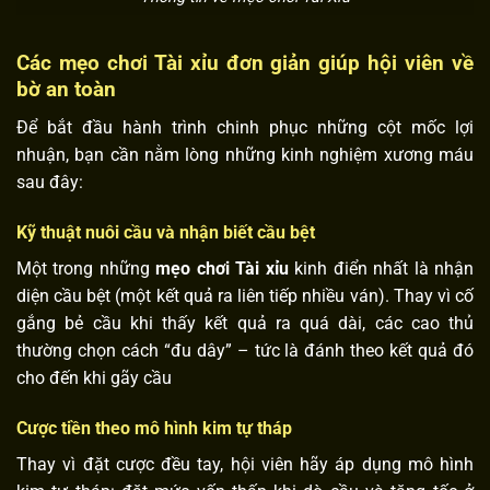
Các mẹo chơi Tài xỉu đơn giản giúp hội viên về
bờ an toàn
Để bắt đầu hành trình chinh phục những cột mốc lợi
nhuận, bạn cần nằm lòng những kinh nghiệm xương máu
sau đây:
Kỹ thuật nuôi cầu và nhận biết cầu bệt
Một trong những
mẹo chơi Tài xỉu
kinh điển nhất là nhận
diện cầu bệt (một kết quả ra liên tiếp nhiều ván). Thay vì cố
gắng bẻ cầu khi thấy kết quả ra quá dài, các cao thủ
thường chọn cách “đu dây” – tức là đánh theo kết quả đó
cho đến khi gãy cầu
Cược tiền theo mô hình kim tự tháp
Thay vì đặt cược đều tay, hội viên hãy áp dụng mô hình