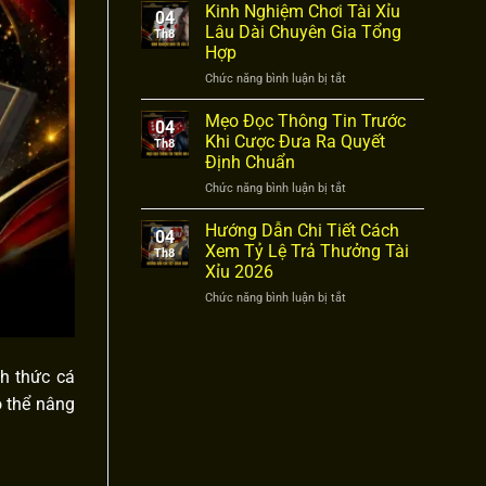
Chọn
Chuyên
Kinh Nghiệm Chơi Tài Xỉu
04
Mục
Gia
Lâu Dài Chuyên Gia Tổng
Th8
Tiêu
Gợi
Hợp
Bắn
Ý
Chức năng bình luận bị tắt
ở
Cá
Mới
Kinh
Hiệu
Nhất
Nghiệm
Quả
Mẹo Đọc Thông Tin Trước
04
Chơi
99%
Khi Cược Đưa Ra Quyết
Th8
Tài
Cho
Định Chuẩn
Xỉu
Người
Chức năng bình luận bị tắt
ở
Lâu
Mới
Mẹo
Dài
Đọc
Chuyên
Hướng Dẫn Chi Tiết Cách
04
Thông
Gia
Xem Tỷ Lệ Trả Thưởng Tài
Th8
Tin
Tổng
Xỉu 2026
Trước
Hợp
Chức năng bình luận bị tắt
ở
Khi
Hướng
Cược
Dẫn
Đưa
Chi
Ra
Tiết
Quyết
ch thức cá
Cách
Định
ó thể nâng
Xem
Chuẩn
Tỷ
Lệ
Trả
Thưởng