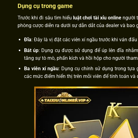
Dụng cụ trong game
Trước khi đi sâu tìm hiểu
luật chơi tài xỉu online
người 
phòng cược diễn ra dưới sự dẫn dắt của dealer và bao
Đĩa
: Đây là vị đặt các viên xí ngầu trước khi ván đấ
Bát úp
: Dụng cụ được sử dụng để úp lên đĩa nhằm t
tăng sự tò mò, phấn kích và hồi hộp cho người tham 
Ba viên xí ngầu
: Dụng cụ chính sử dụng trong tựa 
các mức điểm hiển thị trên mỗi viên để tính toán và