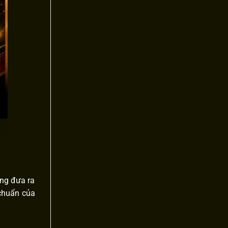
ống đưa ra
 chuẩn của