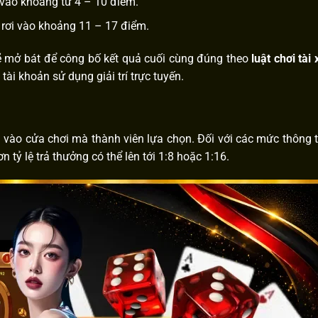
 vào khoảng từ 4 – 10 điểm.
 rơi vào khoảng 11 – 17 điểm.
ẽ mở bát để công bố kết quả cuối cùng đúng theo
luật chơi tài 
ài khoản sử dụng giải trí trực tuyến.
ào cửa chơi mà thành viên lựa chọn. Đối với các mức thông t
n tỷ lệ trả thưởng có thể lên tới 1:8 hoặc 1:16.