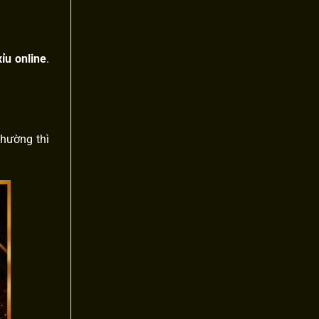
xỉu online
.
hường thì