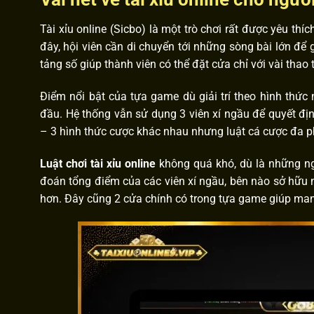
Tài xỉu online (Sicbo) là một trò chơi rất được yêu thíc
đây, hội viên cần di chuyển tới những sòng bài lớn để g
tảng số giúp thành viên có thể đặt cửa chỉ với vài thao 
Điểm nổi bật của tựa game dù giải trí theo hình thức 
đầu. Hệ thống vẫn sử dụng 3 viên xí ngầu để quyết định
– 3 hình thức cược khác nhau nhưng luật cá cược đa 
Luật chơi tài xỉu online
không quá khó, dù là những n
đoán tổng điểm của các viên xí ngầu, bên nào sở hữ
hơn. Đây cũng 2 cửa chính có trong tựa game giúp mang