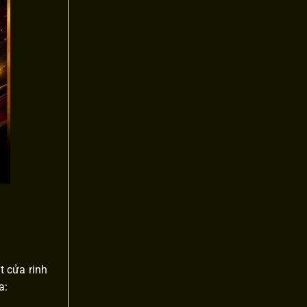
t cửa rinh
a: