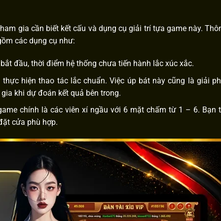
tham gia cần biết kết cấu và dụng cụ giải trí tựa game này. Th
 gồm các dụng cụ như:
u bắt đầu, thời điểm hệ thống chưa tiến hành lắc xúc xắc.
hực hiện thao tác lắc chuẩn. Việc úp bát này cũng là giải p
gia khi dự đoán kết quả bên trong.
game chính là các viên xí ngầu với 6 mặt chấm từ 1 – 6. Bạn
 đặt cửa phù hợp.