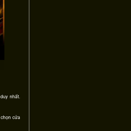
duy nhất.
) chọn cửa