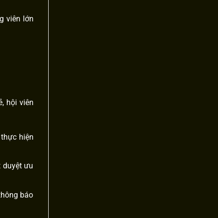
g viên lớn
, hội viên
 thực hiện
t duyệt ưu
 thông báo