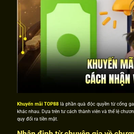
Khuyến mãi TOP88
là phần quà độc quyền từ cổng gam
khác nhau. Dựa trên tư cách thành viên và thể lệ chươn
quy đổi ra tiền mặt.
Nhận định từ chuyên gia về chươ