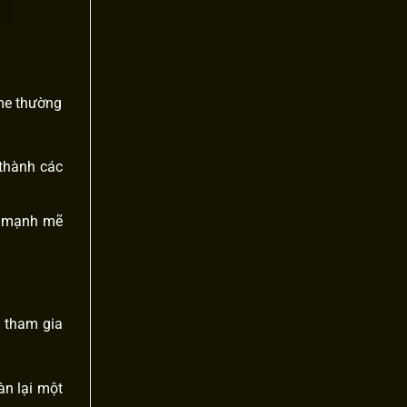
ame thường
 thành các
út mạnh mẽ
i tham gia
àn lại một