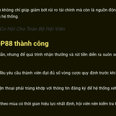
n không chỉ giúp giảm bớt rủi ro tài chính mà còn là nguồn độn
 hệ thống.
Cơ Hội Cho Toàn Bộ Hội Viên
OP88 thành công
dẫn, nhưng để quá trình nhận thưởng và rút tiền diễn ra suôn sẻ
u yêu cầu thành viên đạt đủ số vòng cược quy định trước khi
n thoại phải trùng khớp với thông tin đăng ký để hệ thống xé
heo mùa có thời gian hiệu lực nhất định, hội viên nên kiểm tra