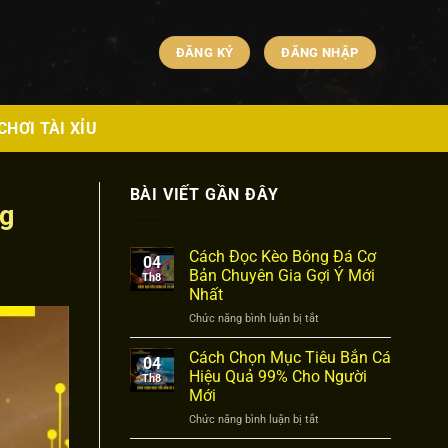
ĐĂNG KÝ
ĐĂNG NHẬP
CHƠI TÀI XỈU
BÀI VIẾT GẦN ĐÂY
g
Cách Đọc Kèo Bóng Đá Cơ
04
Bản Chuyên Gia Gợi Ý Mới
Th8
Nhất
Chức năng bình luận bị tắt
ở
Cách
Đọc
Cách Chọn Mục Tiêu Bắn Cá
04
Kèo
Hiệu Quả 99% Cho Người
Th8
Bóng
Mới
Đá
Chức năng bình luận bị tắt
ở
Cơ
Cách
Bản