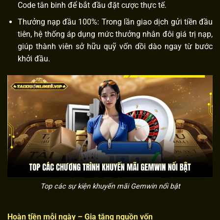
Code tân binh để bắt đầu đặt cược thực tế.
Thưởng nạp đầu 100%: Trong lần giao dịch gửi tiền đầu
tiên, hệ thống áp dụng mức thưởng nhân đôi giá trị nạp,
giúp thành viên sở hữu quỹ vốn dồi dào ngay từ bước
khởi đầu.
Top các sự kiện khuyến mãi Gemwin nổi bật
Hoàn tiền mỗi ngày – Gia tăng nguồn vốn