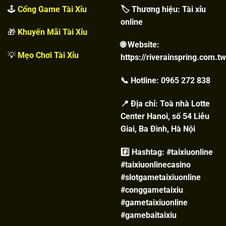
🕹️
Cổng Game Tài Xỉu
🏷️ Thương hiệu: Tài xỉu
online
🎁
Khuyến Mãi Tài Xỉu
🌐 Website:
💡
Mẹo Chơi Tài Xỉu
https://riverainspring.com.tw
📞 Hotline: 0965 272 838
📍 Địa chỉ: Toà nhà Lotte
Center Hanoi, số 54 Liễu
Giai, Ba Đình, Hà Nội
#️⃣ Hashtag: #taixiuonline
#taixiuonlinecasino
#slotgametaixiuonline
#conggametaixiu
#gametaixiuonline
#gamebaitaixiu