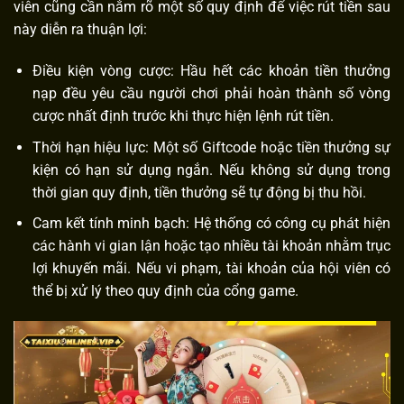
viên cũng cần nắm rõ một số quy định để việc rút tiền sau
này diễn ra thuận lợi:
Điều kiện vòng cược: Hầu hết các khoản tiền thưởng
nạp đều yêu cầu người chơi phải hoàn thành số vòng
cược nhất định trước khi thực hiện lệnh rút tiền.
Thời hạn hiệu lực: Một số Giftcode hoặc tiền thưởng sự
kiện có hạn sử dụng ngắn. Nếu không sử dụng trong
thời gian quy định, tiền thưởng sẽ tự động bị thu hồi.
Cam kết tính minh bạch: Hệ thống có công cụ phát hiện
các hành vi gian lận hoặc tạo nhiều tài khoản nhằm trục
lợi khuyến mãi. Nếu vi phạm, tài khoản của hội viên có
thể bị xử lý theo quy định của cổng game.