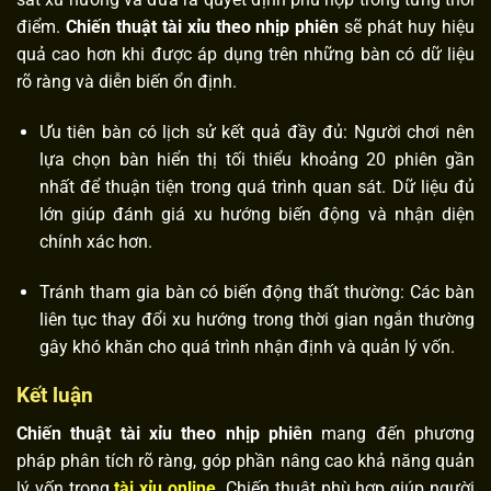
điểm.
Chiến thuật tài xỉu theo nhịp phiên
sẽ phát huy hiệu
quả cao hơn khi được áp dụng trên những bàn có dữ liệu
rõ ràng và diễn biến ổn định.
Ưu tiên bàn có lịch sử kết quả đầy đủ: Người chơi nên
lựa chọn bàn hiển thị tối thiểu khoảng 20 phiên gần
nhất để thuận tiện trong quá trình quan sát. Dữ liệu đủ
lớn giúp đánh giá xu hướng biến động và nhận diện
chính xác hơn.
Tránh tham gia bàn có biến động thất thường: Các bàn
liên tục thay đổi xu hướng trong thời gian ngắn thường
gây khó khăn cho quá trình nhận định và quản lý vốn.
Kết luận
Chiến thuật tài xỉu theo nhịp phiên
mang đến phương
pháp phân tích rõ ràng, góp phần nâng cao khả năng quản
lý vốn trong
tài xỉu online
. Chiến thuật phù hợp giúp người