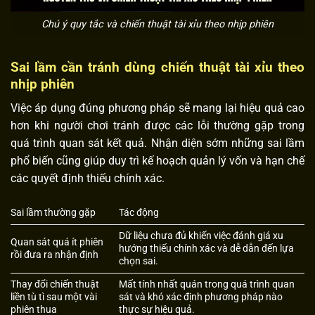
Chú ý quy tắc và chiến thuật tài xỉu theo nhịp phiên
Sai lầm cần tránh dùng chiến thuật tài xỉu theo
nhịp phiên
Việc áp dụng đúng phương pháp sẽ mang lại hiệu quả cao
hơn khi người chơi tránh được các lỗi thường gặp trong
quá trình quan sát kết quả. Nhận diện sớm những sai lầm
phổ biến cũng giúp duy trì kế hoạch quản lý vốn và hạn chế
các quyết định thiếu chính xác.
Sai lầm thường gặp
Tác động
Dữ liệu chưa đủ khiến việc đánh giá xu
Quan sát quá ít phiên
hướng thiếu chính xác và dễ dẫn đến lựa
rồi đưa ra nhận định
chọn sai.
Thay đổi chiến thuật
Mất tính nhất quán trong quá trình quan
liền tù tì sau một vài
sát và khó xác định phương pháp nào
phiên thua
thực sự hiệu quả.