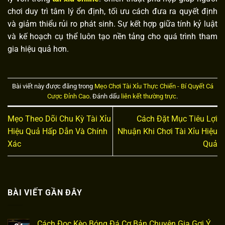
chơi duy trì tâm lý ổn định, tối ưu cách đưa ra quyết định
và giảm thiểu rủi ro phát sinh. Sự kết hợp giữa tính kỷ luật
và kế hoạch cụ thể luôn tạo nền tảng cho quá trình tham
gia hiệu quả hơn.
Bài viết này được đăng trong
Mẹo Chơi Tài Xỉu Thực Chiến - Bí Quyết Cá
Cược Đỉnh Cao
. Đánh dấu
liên kết thường trực
.
Mẹo Theo Dõi Chu Kỳ Tài Xỉu
Cách Đặt Mục Tiêu Lợi
Hiệu Quả Hấp Dẫn Và Chính
Nhuận Khi Chơi Tài Xỉu Hiệu
Xác
Quả
BÀI VIẾT GẦN ĐÂY
Cách Đọc Kèo Bóng Đá Cơ Bản Chuyên Gia Gợi Ý