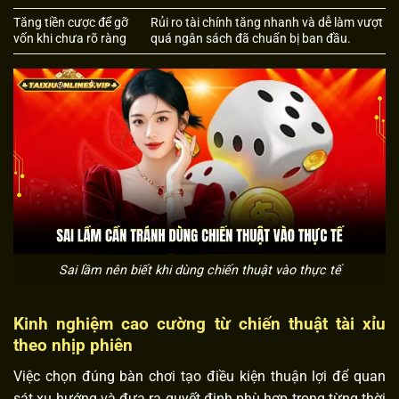
Tăng tiền cược để gỡ
Rủi ro tài chính tăng nhanh và dễ làm vượt
vốn khi chưa rõ ràng
quá ngân sách đã chuẩn bị ban đầu.
Sai lầm nên biết khi dùng chiến thuật vào thực tế
Kinh nghiệm cao cường từ chiến thuật tài xỉu
theo nhịp phiên
Việc chọn đúng bàn chơi tạo điều kiện thuận lợi để quan
sát xu hướng và đưa ra quyết định phù hợp trong từng thời