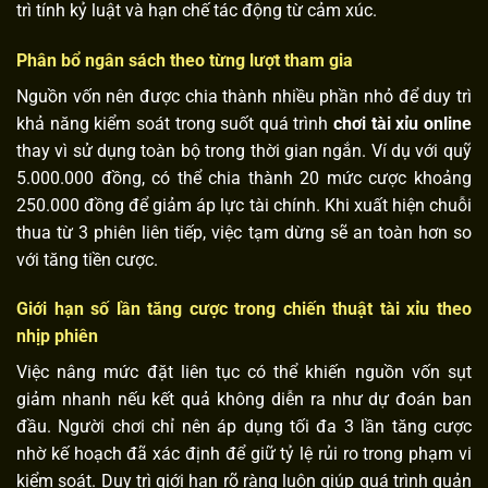
trì tính kỷ luật và hạn chế tác động từ cảm xúc.
Phân bổ ngân sách theo từng lượt tham gia
Nguồn vốn nên được chia thành nhiều phần nhỏ để duy trì
khả năng kiểm soát trong suốt quá trình
chơi
tài xỉu online
thay vì sử dụng toàn bộ trong thời gian ngắn. Ví dụ với quỹ
5.000.000 đồng, có thể chia thành 20 mức cược khoảng
250.000 đồng để giảm áp lực tài chính. Khi xuất hiện chuỗi
thua từ 3 phiên liên tiếp, việc tạm dừng sẽ an toàn hơn so
với tăng tiền cược.
Giới hạn số lần tăng cược trong chiến thuật tài xỉu theo
nhịp phiên
Việc nâng mức đặt liên tục có thể khiến nguồn vốn sụt
giảm nhanh nếu kết quả không diễn ra như dự đoán ban
đầu. Người chơi chỉ nên áp dụng tối đa 3 lần tăng cược
nhờ kế hoạch đã xác định để giữ tỷ lệ rủi ro trong phạm vi
kiểm soát. Duy trì giới hạn rõ ràng luôn giúp quá trình quản