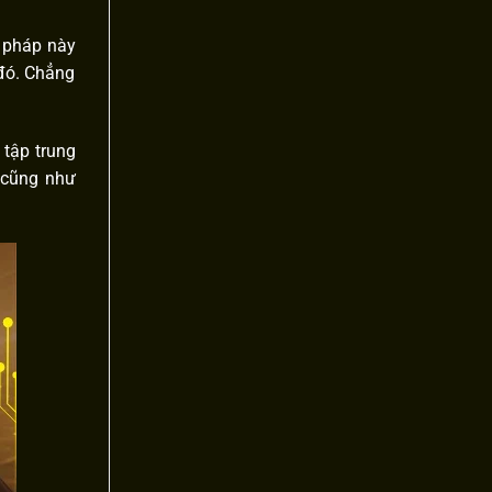
Tài
Xỉu
g pháp này
2026
 đó. Chẳng
 tập trung
 cũng như