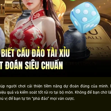
úp người chơi cải thiện tiềm năng dự đoán đúng của mình. 
 quả và kiểm soát tốt rủi ro tại bộ môn. Không để bạn chờ lâu
hú vị để bạn tự tin “phá đảo” mọi ván cược.