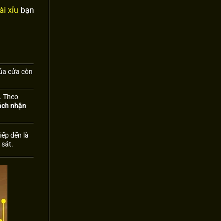
ài xỉu
bạn
 của cửa còn
i. Theo
ách nhận
iếp đến là
 sát.