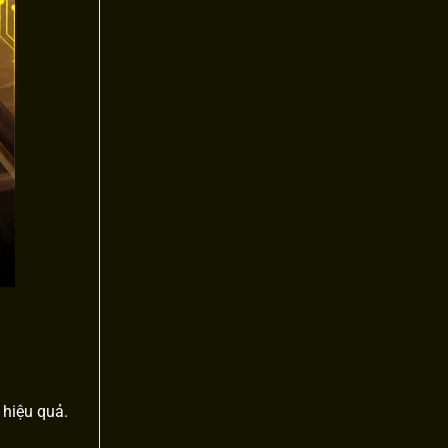
 hiệu quả.