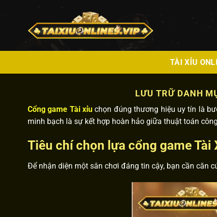
Bỏ
qua
nội
dung
TÀI XỈU ONL
LƯU TRỮ DANH M
Cổng game Tài xỉu
chọn đúng thương hiệu uy tín là bướ
minh bạch là sự kết hợp hoàn hảo giữa thuật toán công
Tiêu chí chọn lựa cổng game Tài 
Để nhận diện một sân chơi đáng tin cậy, bạn cần căn c